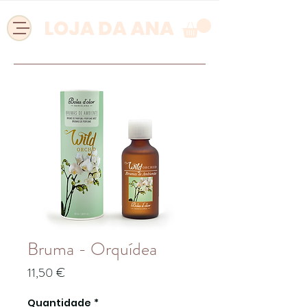
Bruma - Orquídea
Preço
11,50 €
Quantidade
*