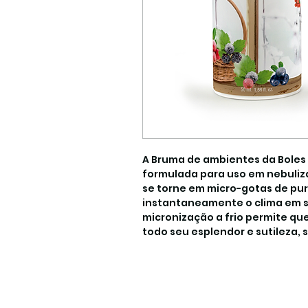
A Bruma de ambientes da Boles 
formulada para uso em nebuliza
se torne em micro-gotas de puro
instantaneamente o clima em s
micronização a frio permite qu
todo seu esplendor e sutileza,