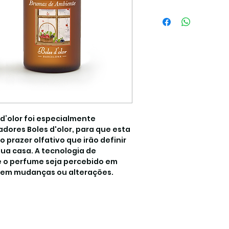
50ml
d’olor foi especialmente
dores Boles d'olor, para que esta
 prazer olfativo que irão definir
ua casa. A tecnologia de
e o perfume seja percebido em
 sem mudanças ou alterações.