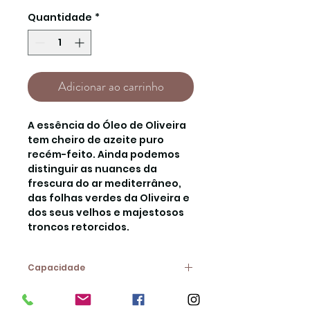
Quantidade
*
Adicionar ao carrinho
A essência do Óleo de Oliveira
tem cheiro de azeite puro
recém-feito. Ainda podemos
distinguir as nuances da
frescura do ar mediterrâneo,
das folhas verdes da Oliveira e
dos seus velhos e majestosos
troncos retorcidos.
Capacidade
12ml