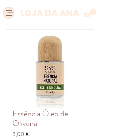
Essência Óleo de
Oliveira
Preço
3,00 €