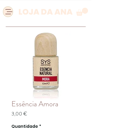
Essência Amora
Preço
3,00 €
Quantidade
*