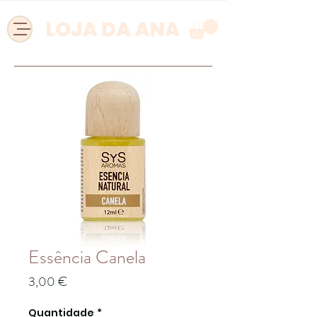
Essência Canela
Preço
3,00 €
Quantidade
*