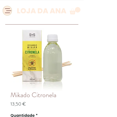
Mikado Citronela
Preço
13,50 €
Quantidade
*