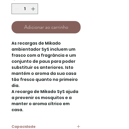
Adicionar ao carrinho
As recargas de Mikado
ambientador SyS incluem um
frasco com a fragrância e um
conjunto de paus para poder
substituir os anteriores. Isto
mantém o aroma da sua casa
tão fresco quanto no primeiro
dia.
A recarga de Mikado SyS ajuda
a prevenir os mosquitos e a
manter o aroma cítrico em
casa.
Capacidade