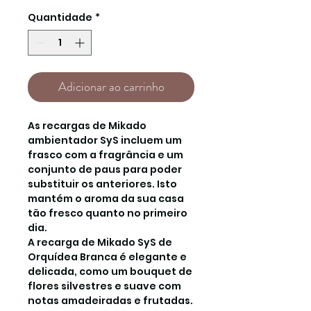
Quantidade
*
Adicionar ao carrinho
As recargas de Mikado
ambientador SyS incluem um
frasco com a fragrância e um
conjunto de paus para poder
substituir os anteriores. Isto
mantém o aroma da sua casa
tão fresco quanto no primeiro
dia.
A recarga de Mikado SyS de
Orquídea Branca é elegante e
delicada, como um bouquet de
flores silvestres e suave com
notas amadeiradas e frutadas.