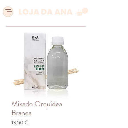
Mikado Orquídea
Branca
Preço
13,50 €