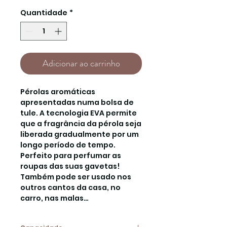
Quantidade
*
Adicionar ao carrinho
Pérolas aromáticas
apresentadas numa bolsa de
tule. A tecnologia EVA permite
que a fragrância da pérola seja
liberada gradualmente por um
longo período de tempo.
Perfeito para perfumar as
roupas das suas gavetas!
Também pode ser usado nos
outros cantos da casa, no
carro, nas malas…