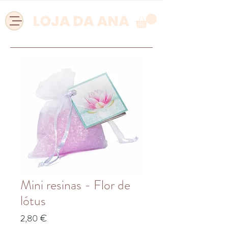
Mini resinas - Flor de
lótus
Preço
2,80 €