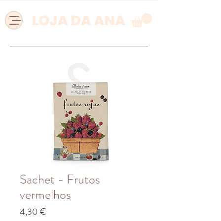
Sachet - Frutos
vermelhos
Preço
4,30 €