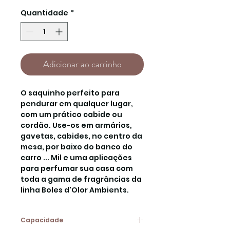
Quantidade
*
Adicionar ao carrinho
O saquinho perfeito para
pendurar em qualquer lugar,
com um prático cabide ou
cordão. Use-os em armários,
gavetas, cabides, no centro da
mesa, por baixo do banco do
carro ... Mil e uma aplicações
para perfumar sua casa com
toda a gama de fragrâncias da
linha Boles d'Olor Ambients.
Capacidade