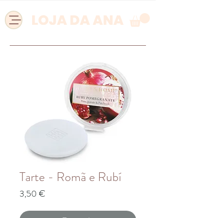
Tarte - Romã e Rubí
Preço
3,50 €