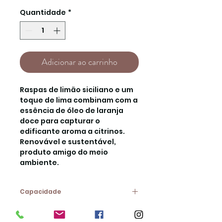
Quantidade
*
Adicionar ao carrinho
Raspas de limão siciliano e um
toque de lima combinam com a
essência de óleo de laranja
doce para capturar o
edificante aroma a citrinos.
Renovável e sustentável,
produto amigo do meio
ambiente.
Capacidade
115gr