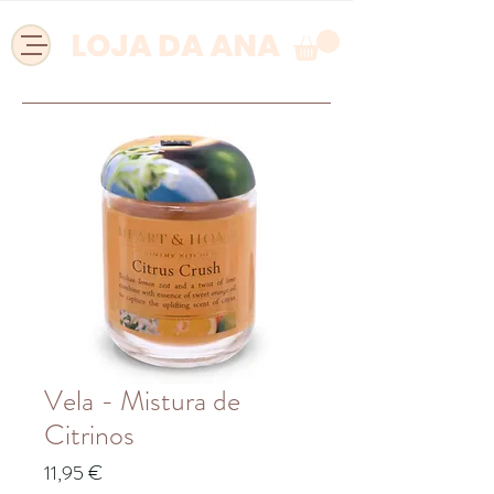
Vela - Mistura de
Citrinos
Preço
11,95 €