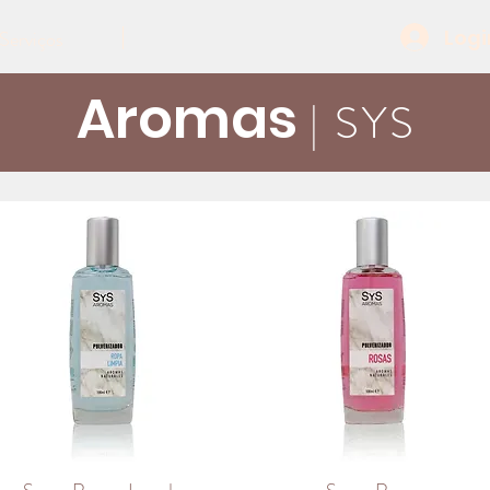
Logi
Serviços
Aromas
| SYS