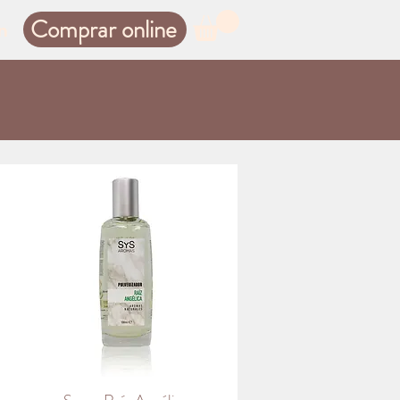
Comprar online
n